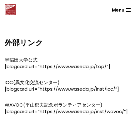
Menu
コ
ン
テ
ン
外部リンク
ツ
へ
ス
早稲田大学公式
キ
[blogcard url=”https://www.waseda.jp/top/”]
ッ
プ
ICC(異文化交流センター)
[blogcard url=”https://www.waseda.jp/inst/icc/”]
WAVOC(平山郁夫記念ボランティアセンター)
[blogcard url=”https://www.waseda.jp/inst/wavoc/”]