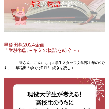
早稲田祭2024企画
「受験物語～キミの物語を紡ぐ～」
皆さん、こんにちは♪ 学生スタッフ文学部１年のKで
す。 早稲田大学では11月2…
続きを読む »