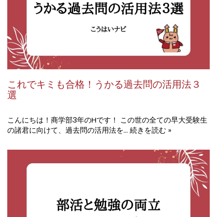
これでキミも合格！うかる過去問の活用法３
選
こんにちは！商学部3年のHです！ この世の全ての早大受験生
の諸君に向けて、過去問の活用法を…
続きを読む »