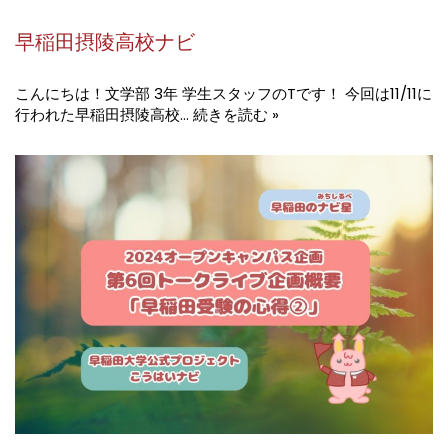
早稲田摂陵高校ナビ
こんにちは！文学部 3年 学生スタッフのTです！ 今回は11/11に
行われた早稲田摂陵高校…
続きを読む »