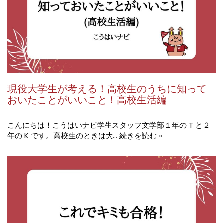
現役大学生が考える！高校生のうちに知って
おいたことがいいこと！高校生活編
こんにちは！こうはいナビ学生スタッフ文学部１年の T と２
年の K です。高校生のときは大…
続きを読む »