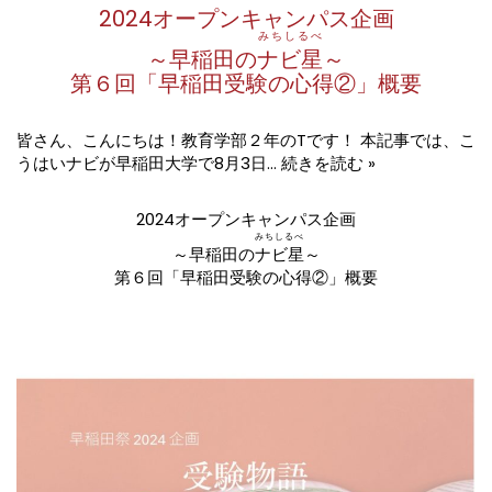
2024オープンキャンパス企画
みちしるべ
～早稲田の
ナビ星
～
第６回「早稲田受験の心得②」概要
皆さん、こんにちは！教育学部２年のTです！ 本記事では、こ
うはいナビが早稲田大学で8月3日…
続きを読む »
2024オープンキャンパス企画
みちしるべ
～早稲田の
ナビ星
～
第６回「早稲田受験の心得②」概要