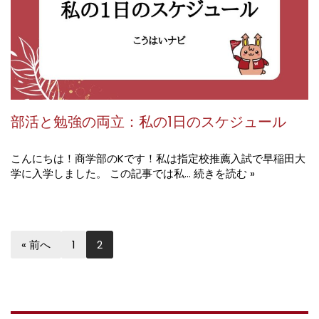
部活と勉強の両立：私の1日のスケジュール
こんにちは！商学部のKです！私は指定校推薦入試で早稲田大
学に入学しました。 この記事では私…
続きを読む »
« 前へ
1
2